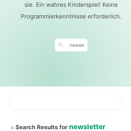
sie. Ein wahres Kinderspiel! Keine
Programmierkenntnisse erforderlich.
Tagungen nach
Durch Geschäft durchsuchen
Am beliebtesten
15
newsletter
Search Results for
0