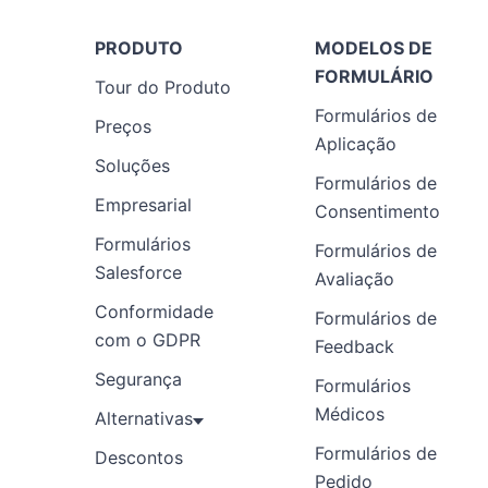
PRODUTO
MODELOS DE
FORMULÁRIO
Tour do Produto
Formulários de
Preços
Aplicação
Soluções
Formulários de
Empresarial
Consentimento
Formulários
Formulários de
Salesforce
Avaliação
Conformidade
Formulários de
com o GDPR
Feedback
Segurança
Formulários
Médicos
Alternativas
Formulários de
Descontos
Pedido