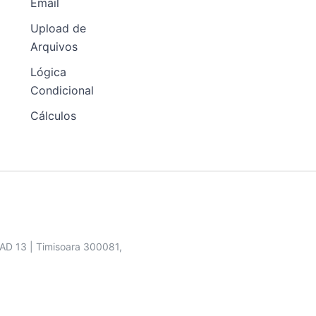
Email
Upload de
Arquivos
Lógica
Condicional
Cálculos
SAD 13 | Timisoara 300081,