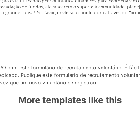
PO com este formulário de recrutamento voluntário. É fáci
icado. Publique este formulário de recrutamento voluntá
ez que um novo voluntário se registrou.
More templates like this