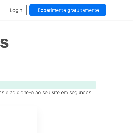
Login
Experimente gratuitamente
os
os e adicione-o ao seu site em segundos.