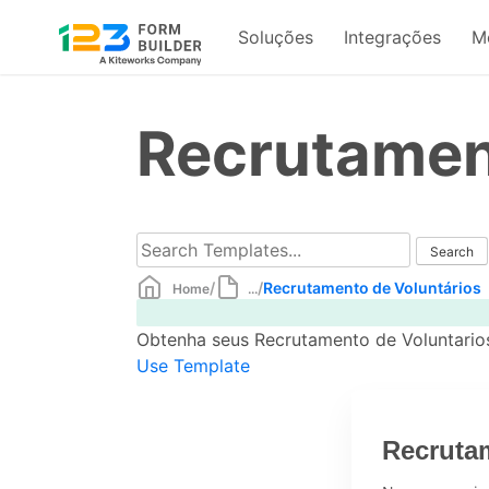
Soluções
Integrações
M
Skip
to
Recrutamen
content
/
/
Recrutamento de Voluntários
Home
...
Obtenha seus Recrutamento de Voluntarios
Use Template