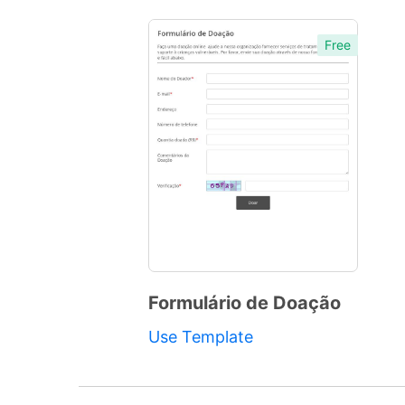
Free
Formulário de Doação
Preview
Use Template
Template