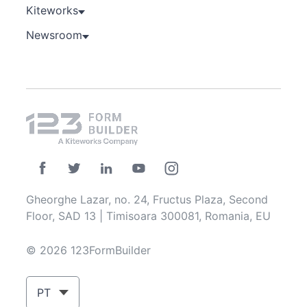
Kiteworks
Newsroom
Gheorghe Lazar, no. 24, Fructus Plaza, Second
Floor, SAD 13 | Timisoara 300081, Romania, EU
© 2026 123FormBuilder
PT