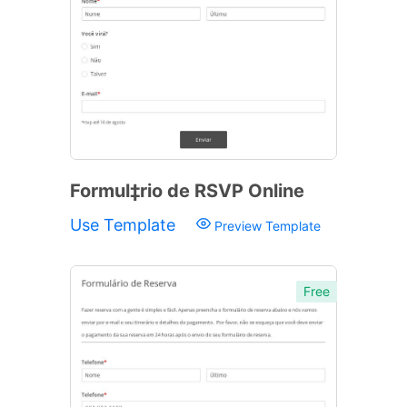
Formul‡rio de RSVP Online
Use Template
Preview Template
Free