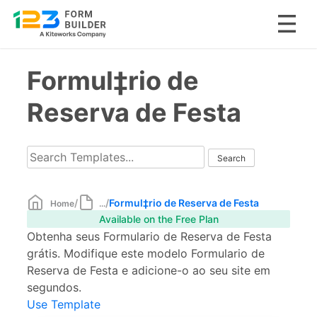
Skip
Formul‡rio de
to
content
Reserva de Festa
/
/
Formul‡rio de Reserva de Festa
Home
...
Available on the Free Plan
Obtenha seus Formulario de Reserva de Festa
grátis. Modifique este modelo Formulario de
Reserva de Festa e adicione-o ao seu site em
segundos.
Use Template