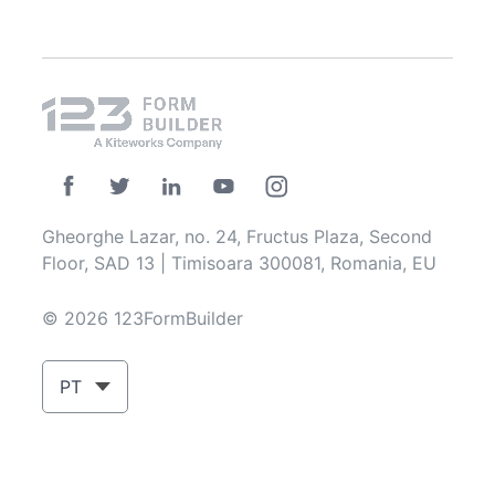
Gheorghe Lazar, no. 24, Fructus Plaza, Second
Floor, SAD 13 | Timisoara 300081, Romania, EU
© 2026 123FormBuilder
PT