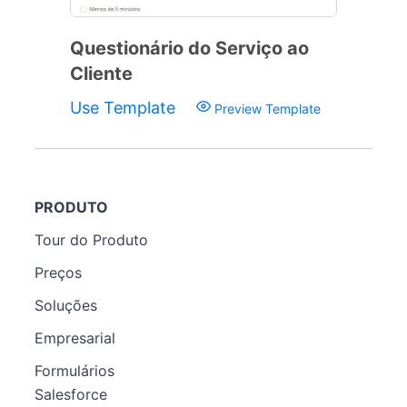
Questionário do Serviço ao
Cliente
Use Template
Preview Template
PRODUTO
Tour do Produto
Preços
Soluções
Empresarial
Formulários
Salesforce