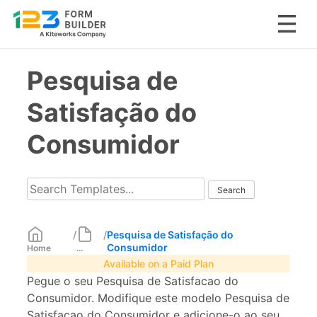
Skip
Pesquisa de
to
content
Satisfação do
Consumidor
/
/
Pesquisa de Satisfação do
Consumidor
Home
...
Available on a Paid Plan
Pegue o seu Pesquisa de Satisfacao do
Consumidor. Modifique este modelo Pesquisa de
Satisfacao do Consumidor e adicione-o ao seu