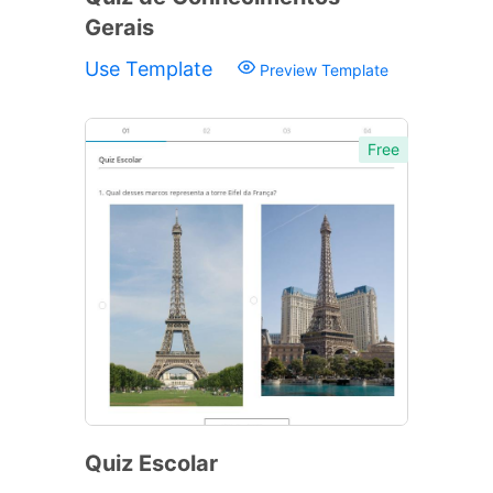
Gerais
Use Template
Preview Template
Free
Quiz Escolar