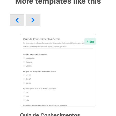
More templates like this
Free
Quiz de Conhecimentos