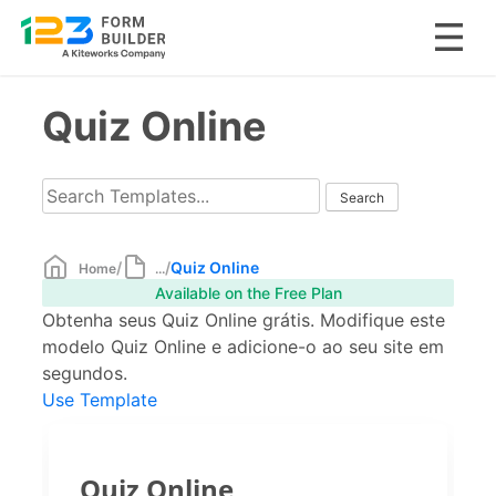
Skip
Quiz Online
to
content
/
/
Quiz Online
Home
...
Available on the Free Plan
Obtenha seus Quiz Online grátis. Modifique este
modelo Quiz Online e adicione-o ao seu site em
segundos.
Use Template