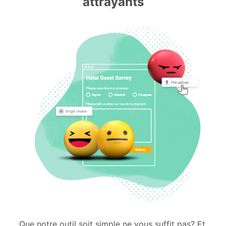
attrayants
Que notre outil soit simple ne vous suffit pas? Et