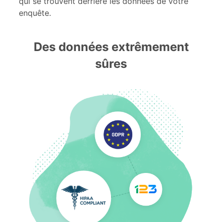
qui se trouvent derrière les données de votre
enquête.
Des données extrêmement
sûres