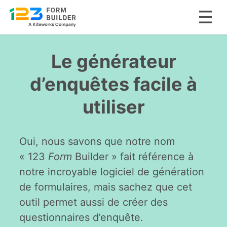
Skip
to
Le générateur
content
d’enquêtes facile à
utiliser
Oui, nous savons que notre nom
« 123
Form
Builder » fait référence à
notre incroyable logiciel de génération
de formulaires, mais sachez que cet
outil permet aussi de créer des
questionnaires d’enquête.