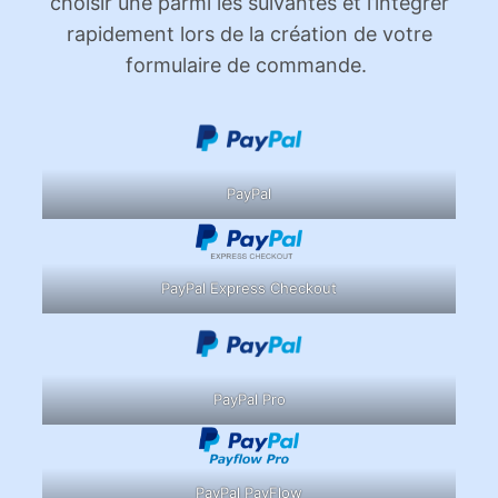
choisir une parmi les suivantes et l’intégrer
rapidement lors de la création de votre
formulaire de commande.
PayPal
PayPal Express Checkout
PayPal Pro
PayPal PayFlow