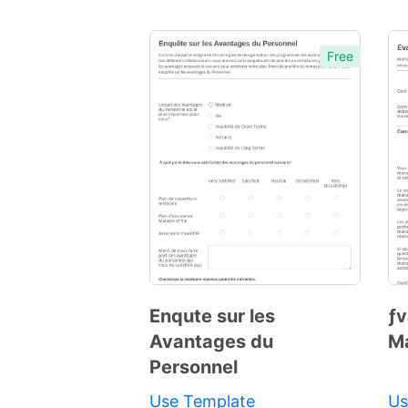
Free
Enqute sur les
ƒv
Avantages du
M
Personnel
Use Template
Us