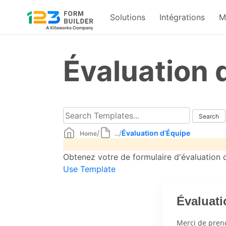
Solutions
Intégrations
M
Skip
to
Évaluation 
content
/
/
Évaluation d’Équipe
Home
...
Obtenez votre de formulaire d'évaluation d
Use Template