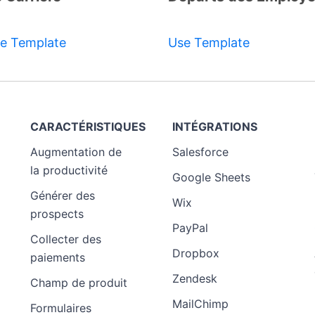
Template
Template
e Template
Use Template
CARACTÉRISTIQUES
INTÉGRATIONS
Augmentation de
Salesforce
la productivité
Google Sheets
Générer des
Wix
prospects
PayPal
Collecter des
Dropbox
paiements
Zendesk
Champ de produit
MailChimp
Formulaires