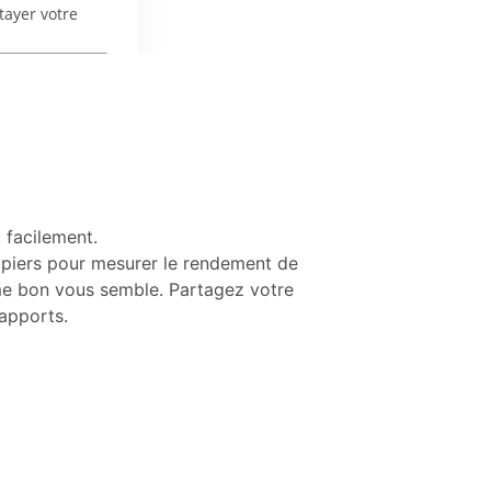
 facilement.
uipiers pour mesurer le rendement de
mme bon vous semble. Partagez votre
rapports.