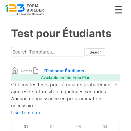
Skip
Test pour Étudiants
to
content
/
/
Test pour Étudiants
Home
...
Available on the Free Plan
Obtiens tes tests pour étudiants gratuitement et
ajoutes-le à ton site en quelques secondes.
Aucune connaissance en programmation
nécessaire!
Use Template