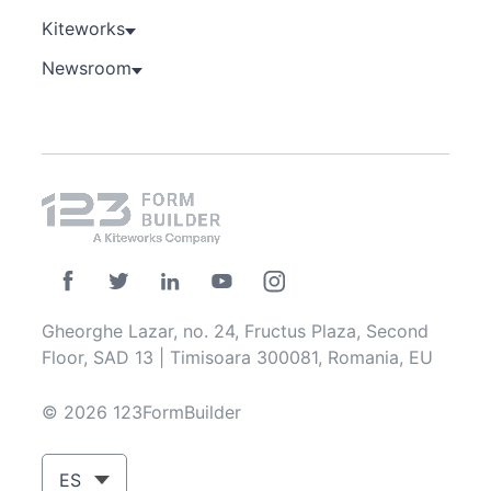
Kiteworks
Newsroom
Gheorghe Lazar, no. 24, Fructus Plaza, Second
Floor, SAD 13 | Timisoara 300081, Romania, EU
© 2026 123FormBuilder
ES