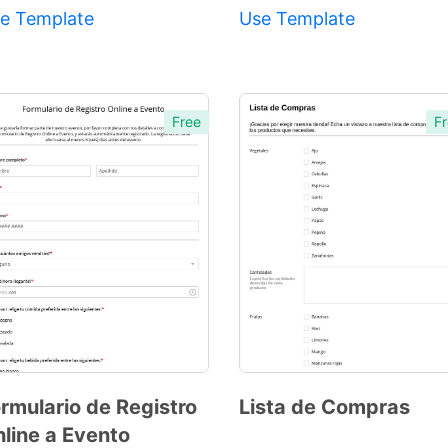
e Template
Use Template
Free
Fr
rmulario de Registro
Lista de Compras
line a Evento