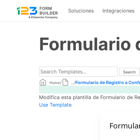
Soluciones
Integraciones
Skip
to
Formulario 
content
/
/
Formulario de Registro a Conf
Home
...
Modifica esta plantilla de Formulario de R
Use Template