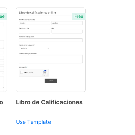
ee
Free
ro
Libro de Calificaciones
Preview
Template
Use Template