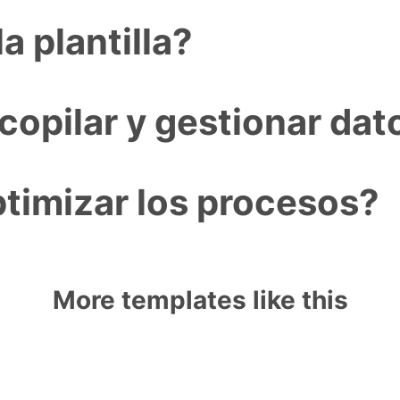
a plantilla?
opilar y gestionar dat
imizar los procesos?
More templates like this