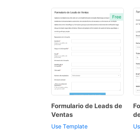
Free
Formulario de Leads de
Fo
Ventas
de
Preview
Use Template
Us
Template