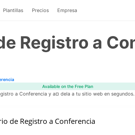
Plantillas
Precios
Empresa
de Registro a Co
erencia
Available on the Free Plan
egistro a Conferencia y a¤ dela a tu sitio web en segundos. 