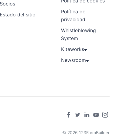
Política de cookies
Socios
Política de
Estado del sitio
privacidad
Whistleblowing
System
Kiteworks
Newsroom
© 2026 123FormBuilder