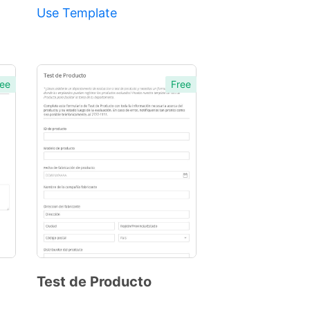
Use Template
ee
Free
Test de Producto