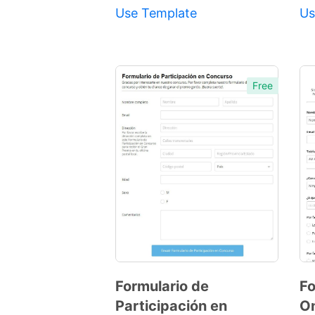
Use Template
Us
Free
Formulario de
Fo
Participación en
On
Preview