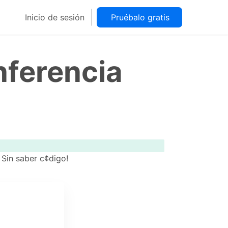
Inicio de sesión
Pruébalo gratis
nferencia
­Sin saber c¢digo!