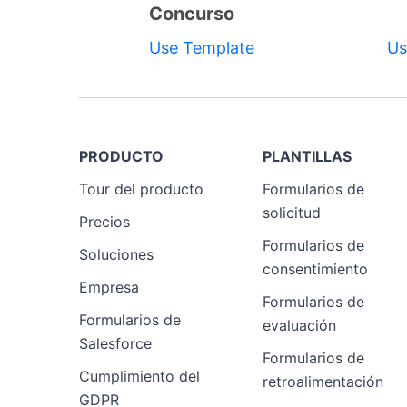
Concurso
Template
Use Template
Us
PRODUCTO
PLANTILLAS
Tour del producto
Formularios de
solicitud
Precios
Formularios de
Soluciones
consentimiento
Empresa
Formularios de
Formularios de
evaluación
Salesforce
Formularios de
Cumplimiento del
retroalimentación
GDPR