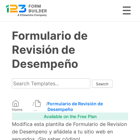
Skip
Formulario de
to
content
Revisión de
Desempeño
/
/
Formulario de Revisión de
Desempeño
Home
...
Available on the Free Plan
Modifica esta plantilla de Formulario de Revision
de Desempeno y añádela a tu sitio web en
segundos. ¡Sin saber código!