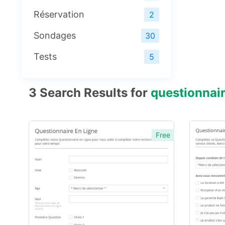
Réservation
2
Sondages
30
Tests
5
3
Search Results for
questionnai
Free