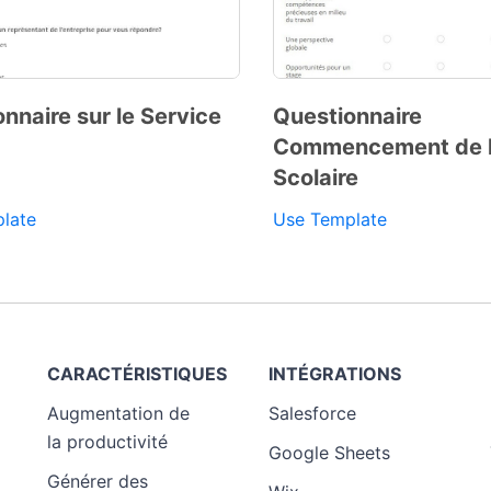
nnaire sur le Service
Questionnaire
Commencement de l
Scolaire
late
Use Template
Preview Template
CARACTÉRISTIQUES
INTÉGRATIONS
Augmentation de
Salesforce
la productivité
Google Sheets
Générer des