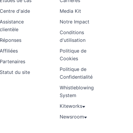
Études de cas
Carrières
Centre d'aide
Media Kit
Assistance
Notre Impact
clientèle
Conditions
Réponses
d'utilisation
Affiliées
Politique de
Cookies
Partenaires
Politique de
Statut du site
Confidentialité
Whistleblowing
System
Kiteworks
Newsroom