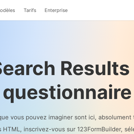
odèles
Tarifs
Enterprise
earch Results
questionnaire
que vous pouvez imaginer sont ici, absolument t
 HTML, inscrivez-vous sur 123FormBuilder, séle