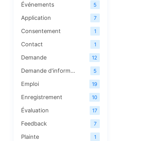
Événements
5
Application
7
Consentement
1
Contact
1
Demande
12
Demande d'information
5
Emploi
19
Enregistrement
10
Évaluation
17
Feedback
7
Plainte
1