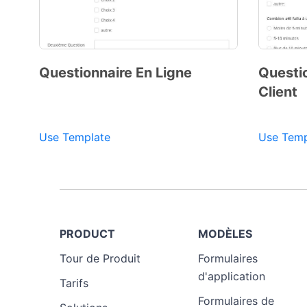
Questionnaire En Ligne
Questio
Client
Use Template
Use Temp
Preview Template
PRODUCT
MODÈLES
Tour de Produit
Formulaires
d'application
Tarifs
Formulaires de