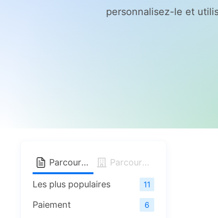
personnalisez-le et utili
Parcourez par type de formulaire
Parcourez par modèle d'entreprise
Les plus populaires
11
Paiement
6