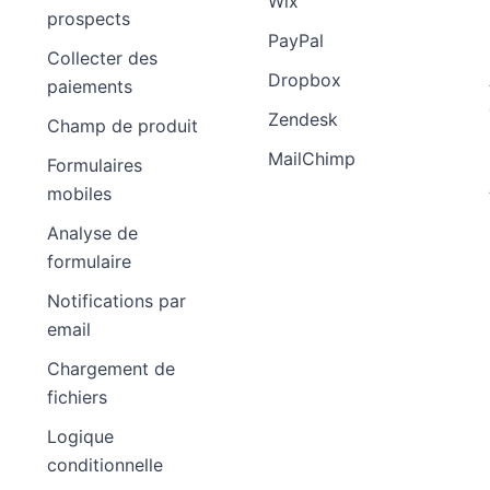
Wix
prospects
PayPal
Collecter des
Dropbox
paiements
Preview Template
Zendesk
Champ de produit
MailChimp
Formulaires
mobiles
Analyse de
formulaire
Notifications par
email
Chargement de
fichiers
Logique
conditionnelle