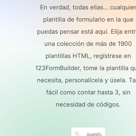
En verdad, todas ellas… cualquie
plantilla de formulario en la que
puedas pensar está aquí. Elija ent
una colección de más de 1900
plantillas HTML, regístrese en
123FormBuilder, tome la plantilla q
necesita, personalícela y úsela. T
fácil como contar hasta 3, sin
necesidad de códigos.