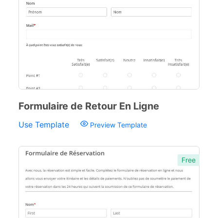
Réservation
2
Sondages
30
Tests
5
Formulaire de Retour En Ligne
Use Template
Preview Template
Free