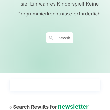
sie. Ein wahres Kinderspiel! Keine
Programmierkenntnisse erforderlich.
Tagungen nach
Durch Geschäft durchsuchen
Am beliebtesten
15
newsletter
Search Results for
0