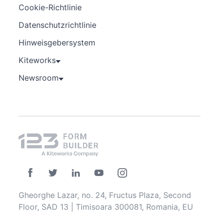
Cookie-Richtlinie
Datenschutzrichtlinie
Hinweisgebersystem
Kiteworks
Newsroom
Gheorghe Lazar, no. 24, Fructus Plaza, Second
Floor, SAD 13 | Timisoara 300081, Romania, EU